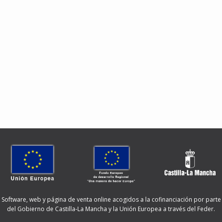
Software, web y página de venta online acogidos a la cofinanciación por parte
del Gobierno de Castilla-La Mancha y la Unión Europea a través del Feder.