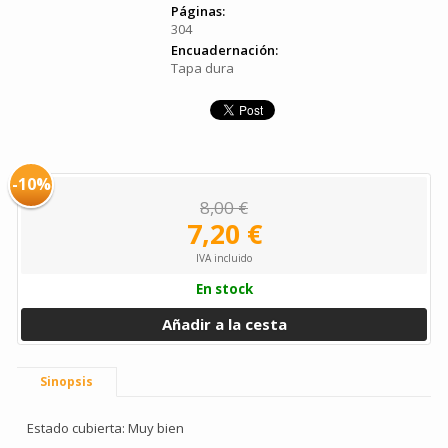
Páginas:
304
Encuadernación:
Tapa dura
-10%
8,00 €
7,20 €
IVA incluido
En stock
Añadir a la cesta
Sinopsis
Estado cubierta: Muy bien