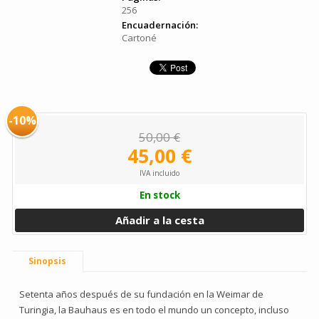
256
Encuadernación:
Cartoné
-10%
50,00 €
45,00 €
IVA incluido
En stock
Añadir a la cesta
Sinopsis
Setenta años después de su fundación en la Weimar de
Turingia, la Bauhaus es en todo el mundo un concepto, incluso