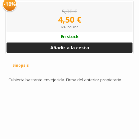
-10%
5,00 €
4,50 €
IVA incluido
En stock
Añadir a la cesta
Sinopsis
Cubierta bastante envejecida. Firma del anterior propietario.