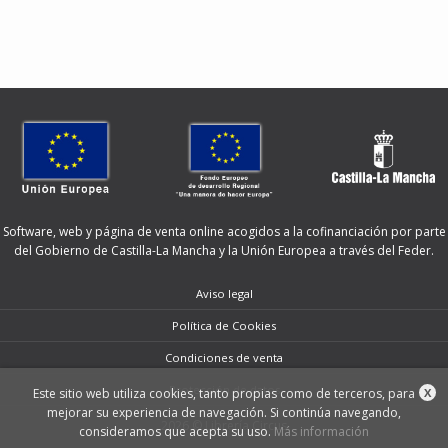
Software, web y página de venta online acogidos a la cofinanciación por parte
del Gobierno de Castilla-La Mancha y la Unión Europea a través del Feder.
Aviso legal
Política de Cookies
Condiciones de venta
Protección de datos
Este sitio web utiliza cookies, tanto propias como de terceros, para
X
mejorar su experiencia de navegación. Si continúa navegando,
2026 © Librería Circus
consideramos que acepta su uso.
Más información