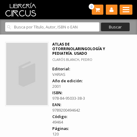
0
ATLAS DE
OTORRINOLARINGOLOGÍA Y
PEDIATRÍA. USADO
CLARÓS BLANCH, PEDRO
Editorial:
VARIAS
Año de edición:
2001
ISBN:
978-84-95033-38-3
EAN:
9789200494642
Código:
49464
Páginas:
120