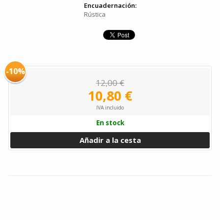
Encuadernación:
Rústica
-10%
12,00 €
10,80 €
IVA incluido
En stock
Añadir a la cesta