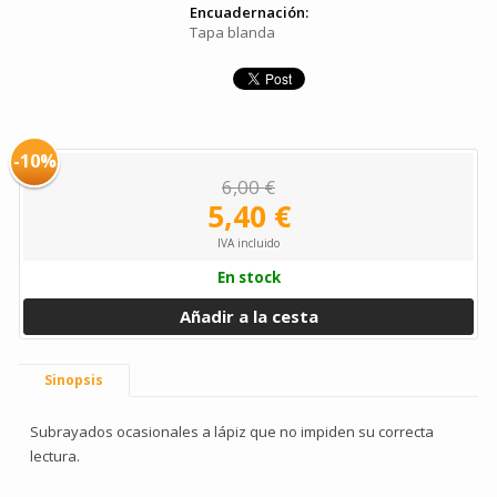
Encuadernación:
Tapa blanda
-10%
6,00 €
5,40 €
IVA incluido
En stock
Añadir a la cesta
Sinopsis
Subrayados ocasionales a lápiz que no impiden su correcta
lectura.