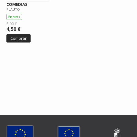
COMEDIAS
PLAUTO
En stock
5,00 €
4,50 €
Comprar