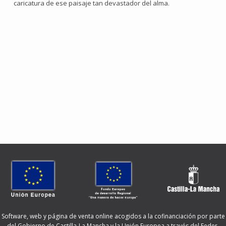
caricatura de ese paisaje tan devastador del alma.
Software, web y página de venta online acogidos a la cofinanciación por parte
del Gobierno de Castilla-La Mancha y la Unión Europea a través del Feder.