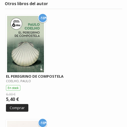
Otros libros del autor
-10%
EL PEREGRINO DE COMPOSTELA
COELHO, PAULO
En stock
6,00 €
5,40 €
Comprar
-10%