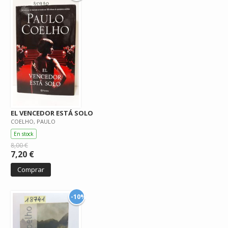
EL VENCEDOR ESTÁ SOLO
COELHO, PAULO
En stock
8,00 €
7,20 €
Comprar
-10%