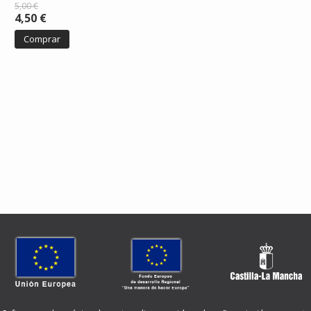
5,00 €
4,50 €
Comprar