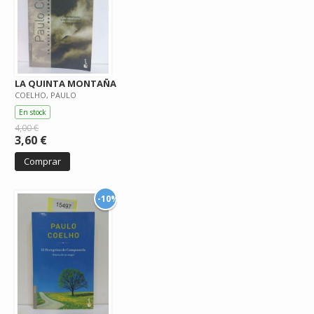
LA QUINTA MONTAÑA
COELHO, PAULO
En stock
4,00 €
3,60 €
Comprar
-10%