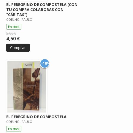
EL PEREGRINO DE COMPOSTELA (CON
TU COMPRA COLABORAS CON
"CÁRITAS")
COELHO, PAULO
En stock
5,00 €
4,50 €
Comprar
-10%
EL PEREGRINO DE COMPOSTELA
COELHO, PAULO
En stock