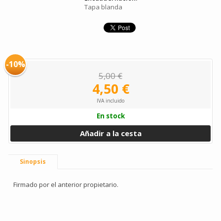
Tapa blanda
-10%
5,00 €
4,50 €
IVA incluido
En stock
Añadir a la cesta
Sinopsis
Firmado por el anterior propietario.