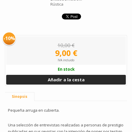
Rústica
-10%
10,00 €
9,00 €
IVA incluido
En stock
Añadir a la cesta
Sinopsis
Pequeña arruga en cubierta.
Una selección de entrevistas realizadas a personas de prestigio
publicadas en sus revistas con la intención de poner por testigo