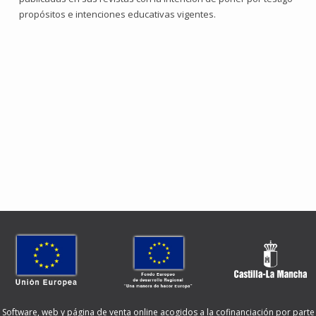
propósitos e intenciones educativas vigentes.
Software, web y página de venta online acogidos a la cofinanciación por parte