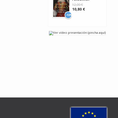
12,00 €
10,80 €
-10%