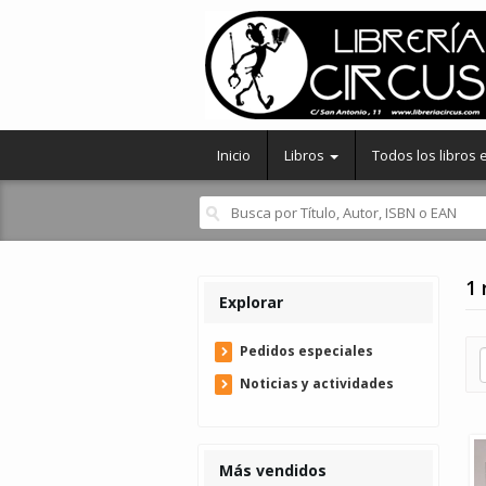
Inicio
Libros
Todos los libros
1 
Explorar
Pedidos especiales
Noticias y actividades
Más vendidos