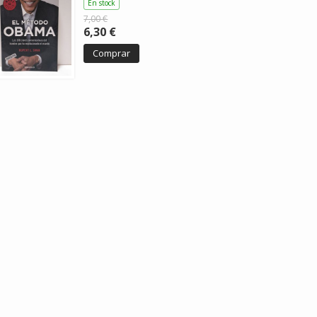
En stock
7,00 €
6,30 €
Comprar