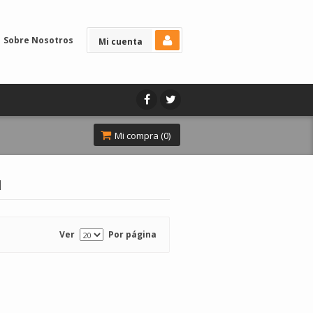
Sobre Nosotros
Mi cuenta
Mi compra (
0
)
l
Ver
Por página