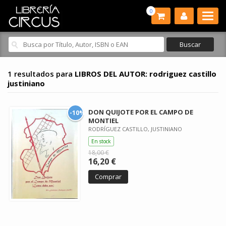
0
1 resultados para
LIBROS DEL AUTOR: rodriguez castillo
justiniano
DON QUIJOTE POR EL CAMPO DE
-10%
MONTIEL
RODRÍGUEZ CASTILLO, JUSTINIANO
En stock
18,00 €
16,20 €
Comprar