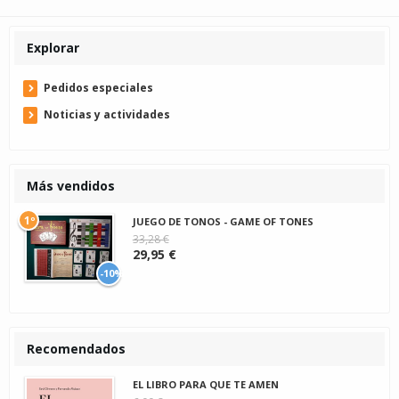
Explorar
Pedidos especiales
Noticias y actividades
Más vendidos
1º
JUEGO DE TONOS - GAME OF TONES
33,28 €
29,95 €
-10%
Recomendados
EL LIBRO PARA QUE TE AMEN