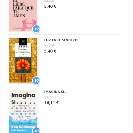
6,00 €
5,40 €
-10%
LUZ EN EL SENDERO
6,00 €
5,40 €
-10%
IMAGINA SI...
17,90 €
16,11 €
-10%