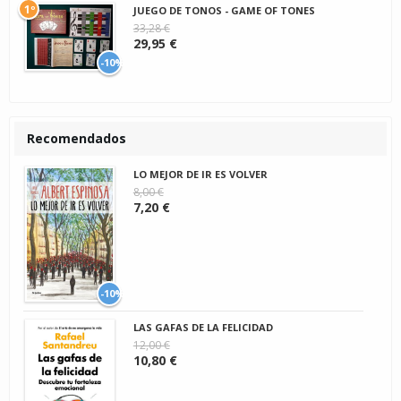
1º
JUEGO DE TONOS - GAME OF TONES
33,28 €
29,95 €
-10%
Recomendados
LO MEJOR DE IR ES VOLVER
8,00 €
7,20 €
-10%
LAS GAFAS DE LA FELICIDAD
12,00 €
10,80 €