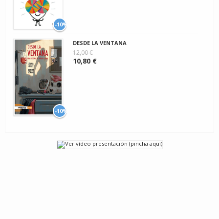
-10%
DESDE LA VENTANA
12,00 €
10,80 €
-10%