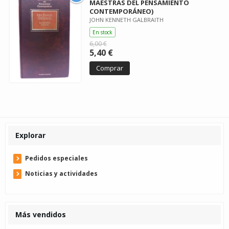
MAESTRAS DEL PENSAMIENTO
CONTEMPORÁNEO)
JOHN KENNETH GALBRAITH
En stock
6,00 €
5,40 €
Comprar
Explorar
Pedidos especiales
Noticias y actividades
Más vendidos