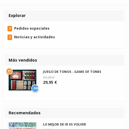
Explorar
Pedidos especiales
Noticias y actividades
Más vendidos
1º
JUEGO DE TONOS - GAME OF TONES
33,28 €
29,95 €
-10%
Recomendados
LO MEJOR DE IR ES VOLVER