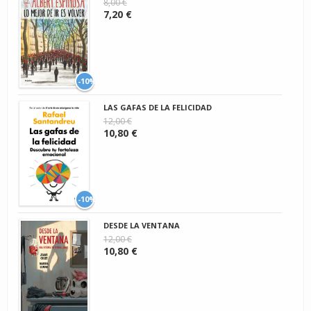
8,00 €
7,20 €
-10%
LAS GAFAS DE LA FELICIDAD
12,00 €
10,80 €
-10%
DESDE LA VENTANA
12,00 €
10,80 €