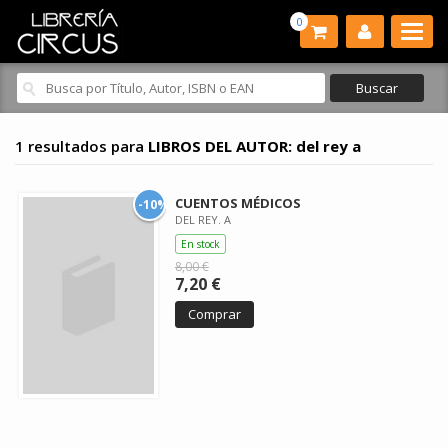
0
1 resultados para
LIBROS DEL AUTOR: del rey a
CUENTOS MÉDICOS
-10%
DEL REY. A
En stock
8,00 €
7,20 €
Comprar