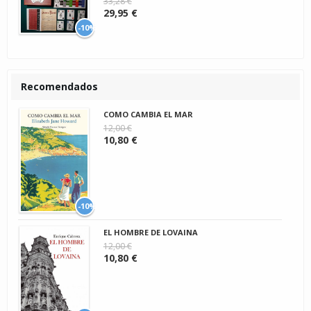
33,28 €
29,95 €
-10%
Recomendados
COMO CAMBIA EL MAR
12,00 €
10,80 €
-10%
EL HOMBRE DE LOVAINA
12,00 €
10,80 €