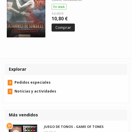
En stock
12,00 €
10,80 €
Comprar
Explorar
Pedidos especiales
Noticias y actividades
Más vendidos
1º
JUEGO DE TONOS - GAME OF TONES