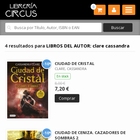
0
4 resultados para
LIBROS DEL AUTOR: clare cassandra
CIUDAD DE CRISTAL
-10%
CLARE, CASSANDRA
En stock
8,00 €
7,20 €
Comprar
CIUDAD DE CENIZA. CAZADORES DE
-10%
SOMBRAS 2