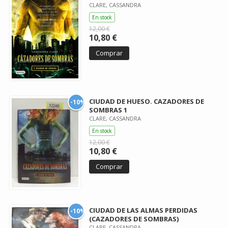
CLARE, CASSANDRA
En stock
12,00 €
10,80 €
Comprar
CIUDAD DE HUESO. CAZADORES DE
-10%
SOMBRAS 1
CLARE, CASSANDRA
En stock
12,00 €
10,80 €
Comprar
CIUDAD DE LAS ALMAS PERDIDAS
-10%
(CAZADORES DE SOMBRAS)
CLARE, CASSANDRA