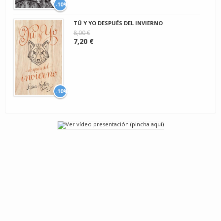
-10%
TÚ Y YO DESPUÉS DEL INVIERNO
8,00 €
7,20 €
-10%