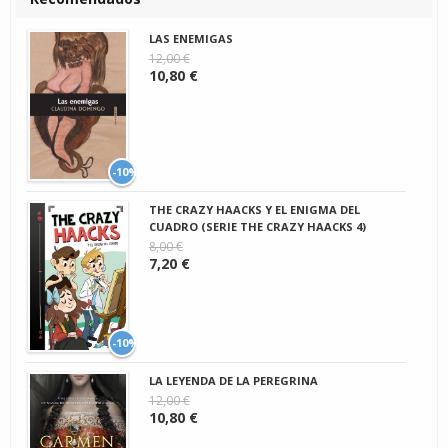
LAS ENEMIGAS
12,00 €
10,80 €
-10%
THE CRAZY HAACKS Y EL ENIGMA DEL
CUADRO (SERIE THE CRAZY HAACKS 4)
8,00 €
7,20 €
-10%
LA LEYENDA DE LA PEREGRINA
12,00 €
10,80 €