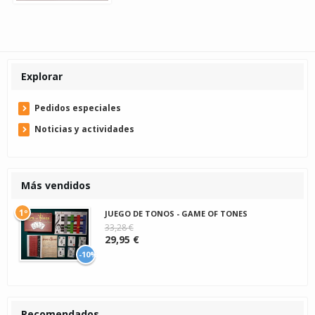
Explorar
Pedidos especiales
Noticias y actividades
Más vendidos
1º
JUEGO DE TONOS - GAME OF TONES
33,28 €
29,95 €
-10%
Recomendados