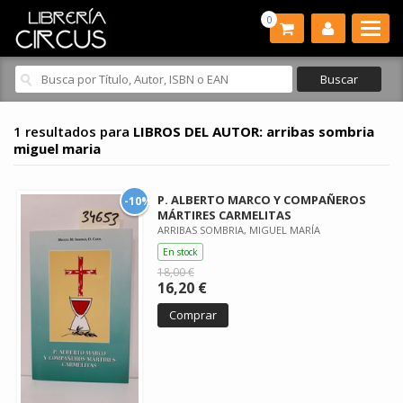
0
1 resultados para
LIBROS DEL AUTOR: arribas sombria
miguel maria
P. ALBERTO MARCO Y COMPAÑEROS
-10%
MÁRTIRES CARMELITAS
ARRIBAS SOMBRIA, MIGUEL MARÍA
En stock
18,00 €
16,20 €
Comprar